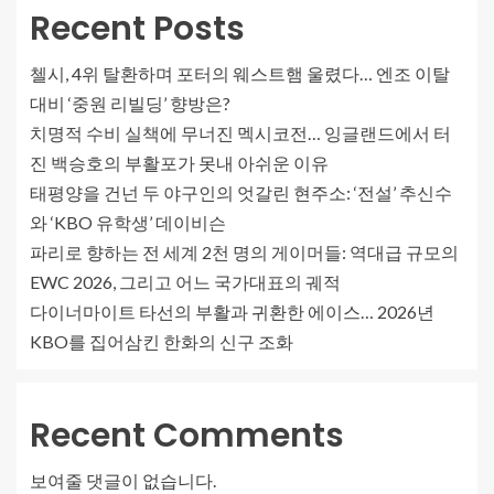
Recent Posts
첼시, 4위 탈환하며 포터의 웨스트햄 울렸다… 엔조 이탈
대비 ‘중원 리빌딩’ 향방은?
치명적 수비 실책에 무너진 멕시코전… 잉글랜드에서 터
진 백승호의 부활포가 못내 아쉬운 이유
태평양을 건넌 두 야구인의 엇갈린 현주소: ‘전설’ 추신수
와 ‘KBO 유학생’ 데이비슨
파리로 향하는 전 세계 2천 명의 게이머들: 역대급 규모의
EWC 2026, 그리고 어느 국가대표의 궤적
다이너마이트 타선의 부활과 귀환한 에이스… 2026년
KBO를 집어삼킨 한화의 신구 조화
Recent Comments
보여줄 댓글이 없습니다.