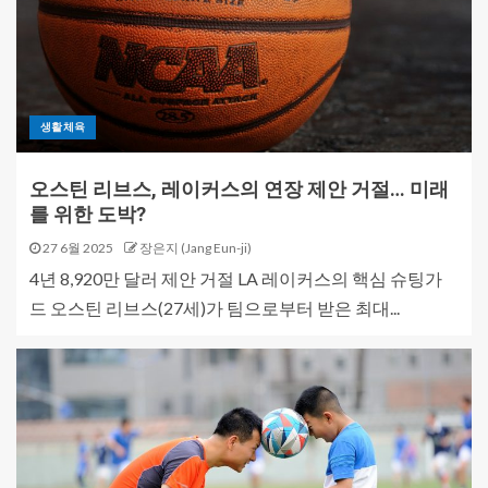
생활체육
오스틴 리브스, 레이커스의 연장 제안 거절… 미래
를 위한 도박?
27 6월 2025
장은지 (Jang Eun-ji)
4년 8,920만 달러 제안 거절 LA 레이커스의 핵심 슈팅가
드 오스틴 리브스(27세)가 팀으로부터 받은 최대...