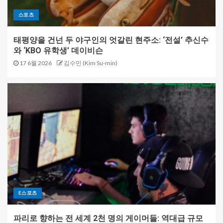
스포츠
태평양을 건넌 두 야구인의 엇갈린 현주소: ‘전설’ 추신수
와 ‘KBO 유학생’ 데이비슨
17 6월 2026
김수민 (Kim Su-min)
E스포츠
파리로 향하는 전 세계 2천 명의 게이머들: 역대급 규모