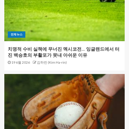
전체뉴스
치명적 수비 실책에 무너진 멕시코전… 잉글랜드에서 터
진 백승호의 부활포가 못내 아쉬운 이유
19 6월 2026
김하린 (Kim Ha-rin)