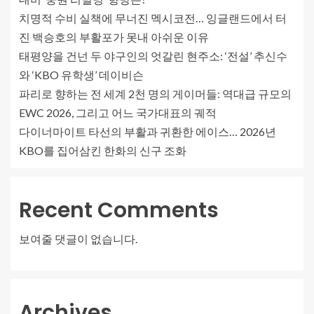
치명적 수비 실책에 무너진 멕시코전… 잉글랜드에서 터
진 백승호의 부활포가 못내 아쉬운 이유
태평양을 건넌 두 야구인의 엇갈린 현주소: ‘전설’ 추신수
와 ‘KBO 유학생’ 데이비슨
파리로 향하는 전 세계 2천 명의 게이머들: 역대급 규모의
EWC 2026, 그리고 어느 국가대표의 궤적
다이너마이트 타선의 부활과 귀환한 에이스… 2026년
KBO를 집어삼킨 한화의 신구 조화
Recent Comments
보여줄 댓글이 없습니다.
Archives