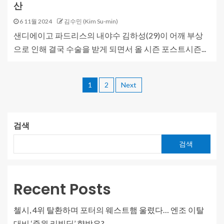
산
6 11월 2024
김수민 (Kim Su-min)
샌디에이고 파드리스의 내야수 김하성(29)이 어깨 부상
으로 인해 결국 수술을 받게 되면서 올 시즌 포스트시즌...
1
2
Next
검색
검색
Recent Posts
첼시, 4위 탈환하며 포터의 웨스트햄 울렸다… 엔조 이탈
대비 ‘중원 리빌딩’ 향방은?