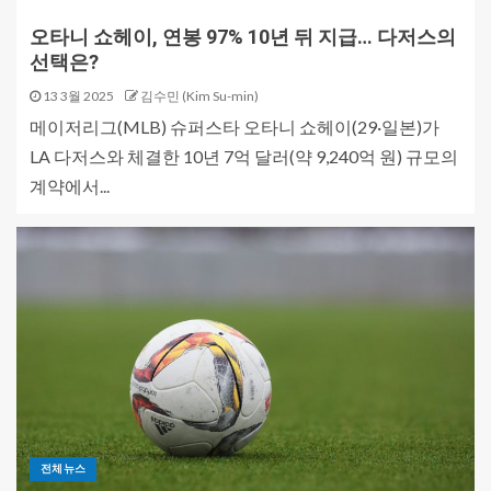
오타니 쇼헤이, 연봉 97% 10년 뒤 지급… 다저스의
선택은?
13 3월 2025
김수민 (Kim Su-min)
메이저리그(MLB) 슈퍼스타 오타니 쇼헤이(29·일본)가
LA 다저스와 체결한 10년 7억 달러(약 9,240억 원) 규모의
계약에서...
전체뉴스