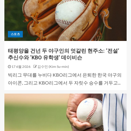
스포츠
태평양을 건넌 두 야구인의 엇갈린 현주소: ‘전설’
추신수와 ‘KBO 유학생’ 데이비슨
17 6월 2026
김수민 (Kim Su-min)
빅리그 무대를 누비다 KBO리그에서 은퇴한 한국 야구의
아이콘, 그리고 KBO리그에서 두 자릿수 승수를 거두고...