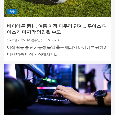
축구
바이에른 뮌헨, 여름 이적 마무리 단계… 루이스 디
아스가 마지막 영입될 수도
6 8월 2025
김수민 (Kim Su-min)
이적 활동 종료 가능성 독일 축구 챔피언 바이에른 뮌헨이
이번 여름 이적 시장에서 더...