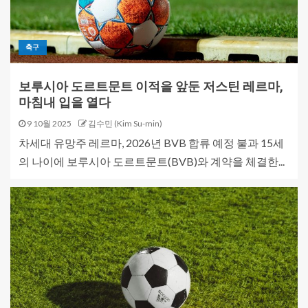
축구
보루시아 도르트문트 이적을 앞둔 저스틴 레르마,
마침내 입을 열다
9 10월 2025
김수민 (Kim Su-min)
차세대 유망주 레르마, 2026년 BVB 합류 예정 불과 15세
의 나이에 보루시아 도르트문트(BVB)와 계약을 체결한...