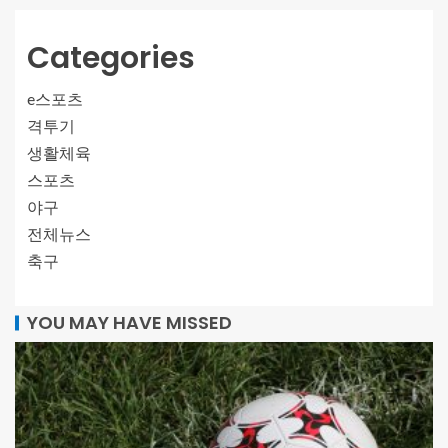
Categories
e스포츠
격투기
생활체육
스포츠
야구
전체뉴스
축구
YOU MAY HAVE MISSED