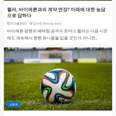
뮐러, 바이에른과의 계약 연장? 미래에 대한 농담
으로 답하다
25 2월 2025
김수민 (Kim Su-min)
바이에른 뮌헨의 베테랑 공격수 토마스 뮐러는 다음 시즌
에도 계속해서 뮌헨 유니폼을 입을 것인가, 아니면...
스포츠