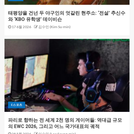
태평양을 건넌 두 야구인의 엇갈린 현주소: ‘전설’ 추신수
와 ‘KBO 유학생’ 데이비슨
17 6월 2026
김수민 (Kim Su-min)
E스포츠
파리로 향하는 전 세계 2천 명의 게이머들: 역대급 규모
의 EWC 2026, 그리고 어느 국가대표의 궤적
28 5월 2026
이승민 (Lee Seung-min)