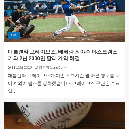
야구
애틀랜타 브레이브스, 베테랑 외야수 야스트렘스
키와 2년 2300만 달러 계약 체결
11 12월 2025
장은지 (Jang Eun-ji)
애틀랜타 브레이브스가 이번 오프시즌 발 빠른 행보를 보
이며 외야 뎁스를 강화했습니다. 브레이브스 구단은 수요
일...