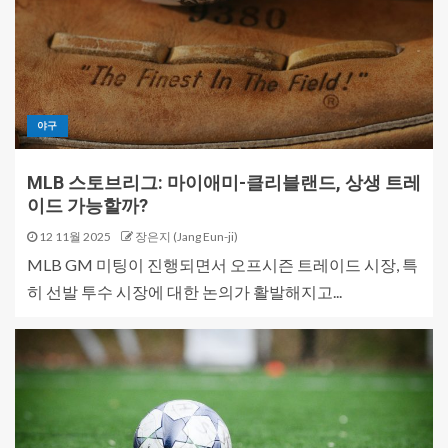
야구
MLB 스토브리그: 마이애미-클리블랜드, 상생 트레
이드 가능할까?
12 11월 2025
장은지 (Jang Eun-ji)
MLB GM 미팅이 진행되면서 오프시즌 트레이드 시장, 특
히 선발 투수 시장에 대한 논의가 활발해지고...