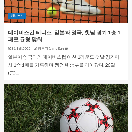
전체뉴스
데이비스컵 테니스: 일본과 영국, 첫날 경기 1승 1
패로 균형 맞춰
31 1월 2025
장은지 (Jang Eun-ji)
일본이 영국과의 데이비스컵 예선 1라운드 첫날 경기에
서 1승 1패를 기록하며 팽팽한 승부를 이어갔다. 26일
(금),...