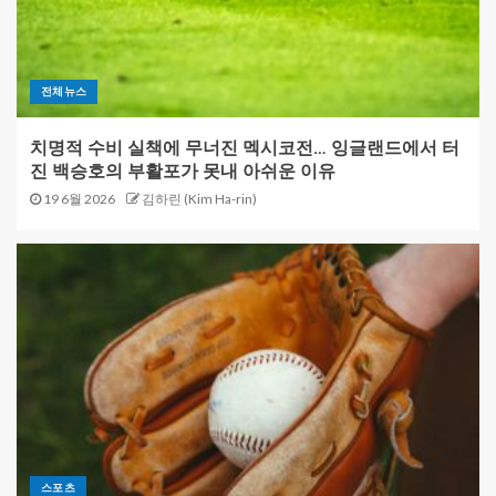
전체뉴스
치명적 수비 실책에 무너진 멕시코전… 잉글랜드에서 터
진 백승호의 부활포가 못내 아쉬운 이유
19 6월 2026
김하린 (Kim Ha-rin)
스포츠