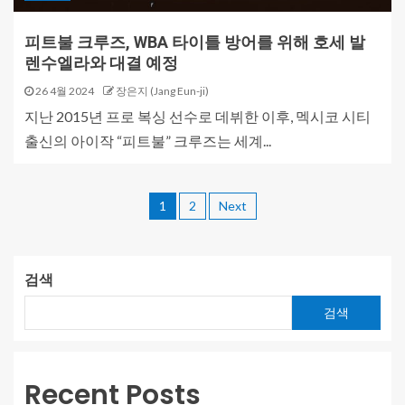
피트불 크루즈, WBA 타이틀 방어를 위해 호세 발
렌수엘라와 대결 예정
26 4월 2024
장은지 (Jang Eun-ji)
지난 2015년 프로 복싱 선수로 데뷔한 이후, 멕시코 시티
출신의 아이작 “피트불” 크루즈는 세계...
1
2
Next
검색
검색
Recent Posts