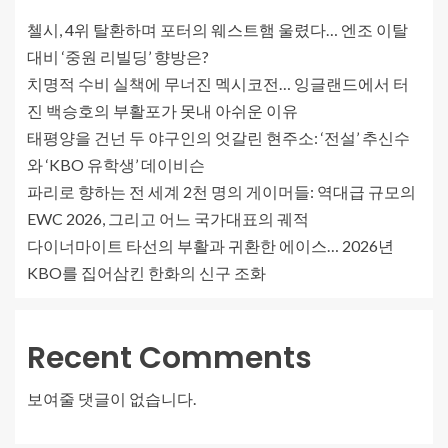
첼시, 4위 탈환하며 포터의 웨스트햄 울렸다… 엔조 이탈
대비 ‘중원 리빌딩’ 향방은?
치명적 수비 실책에 무너진 멕시코전… 잉글랜드에서 터
진 백승호의 부활포가 못내 아쉬운 이유
태평양을 건넌 두 야구인의 엇갈린 현주소: ‘전설’ 추신수
와 ‘KBO 유학생’ 데이비슨
파리로 향하는 전 세계 2천 명의 게이머들: 역대급 규모의
EWC 2026, 그리고 어느 국가대표의 궤적
다이너마이트 타선의 부활과 귀환한 에이스… 2026년
KBO를 집어삼킨 한화의 신구 조화
Recent Comments
보여줄 댓글이 없습니다.