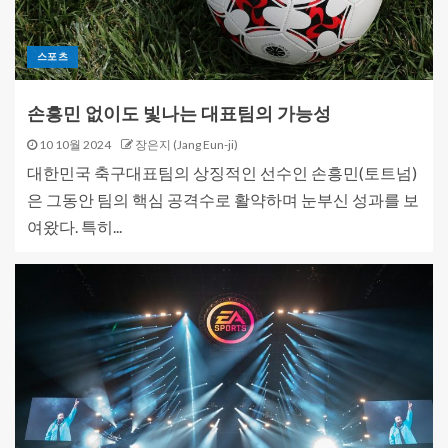
스포츠
손흥민 없이도 빛나는 대표팀의 가능성
10 10월 2024
장은지 (Jang Eun-ji)
대한민국 축구대표팀의 상징적인 선수인 손흥민(토트넘)
은 그동안 팀의 핵심 공격수로 활약하며 눈부신 성과를 보
여왔다. 특히...