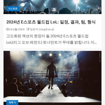
E스포츠
2024년 E스포츠 월드컵 LoL: 일정, 결과, 팀, 형식
26 6월 2024
장은지 (Jang Eun-ji)
고도화된 액션의 현장이 될 2024년 E스포츠 월드컵
LoL(리그 오브 레전드) 토너먼트가 무대를 밝힙니다. 이...
격투기