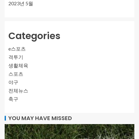
2023년 5월
Categories
e스포츠
격투기
생활체육
스포츠
야구
전체뉴스
축구
YOU MAY HAVE MISSED