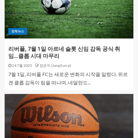
전체뉴스
리버풀, 7월 1일 아르네 슬롯 신임 감독 공식 취
임…클롭 시대 마무리
24 7월 2025
장은지 (Jang Eun-ji)
7월 1일, 리버풀 FC는 새로운 변화의 시작을 알렸다. 위르
겐 클롭 감독이 팀을 떠나며, 네덜란드...