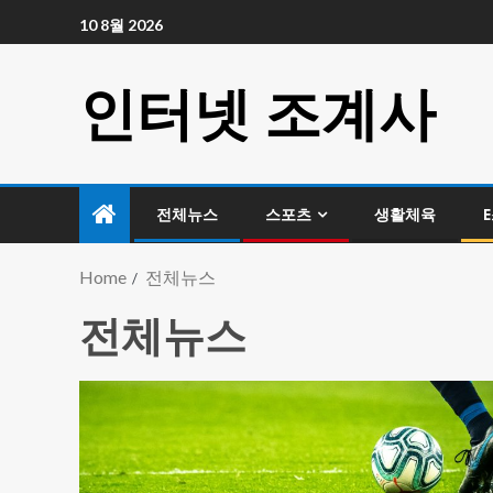
10 8월 2026
인터넷 조계사
전체뉴스
스포츠
생활체육
Home
전체뉴스
전체뉴스