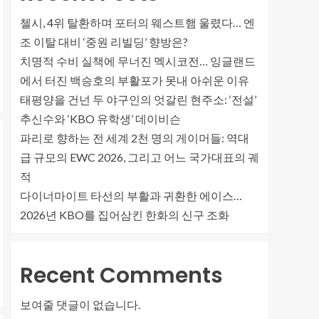
첼시, 4위 탈환하며 포터의 웨스트햄 울렸다… 엔
조 이탈 대비 ‘중원 리빌딩’ 향방은?
치명적 수비 실책에 무너진 멕시코전… 잉글랜드
에서 터진 백승호의 부활포가 못내 아쉬운 이유
태평양을 건넌 두 야구인의 엇갈린 현주소: ‘전설’
추신수와 ‘KBO 유학생’ 데이비슨
파리로 향하는 전 세계 2천 명의 게이머들: 역대
급 규모의 EWC 2026, 그리고 어느 국가대표의 궤
적
다이너마이트 타선의 부활과 귀환한 에이스…
2026년 KBO를 집어삼킨 한화의 신구 조화
Recent Comments
보여줄 댓글이 없습니다.