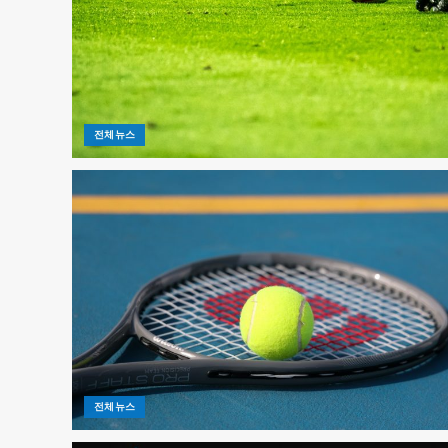
전체뉴스
전체뉴스