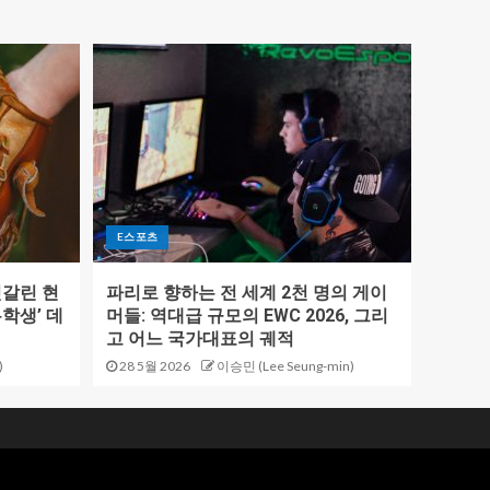
E스포츠
엇갈린 현
파리로 향하는 전 세계 2천 명의 게이
유학생’ 데
머들: 역대급 규모의 EWC 2026, 그리
고 어느 국가대표의 궤적
)
28 5월 2026
이승민 (Lee Seung-min)