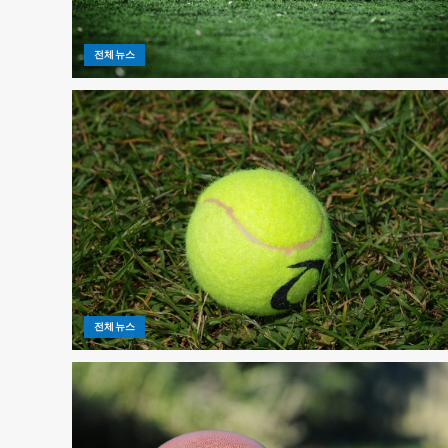
전체뉴스
전체뉴스