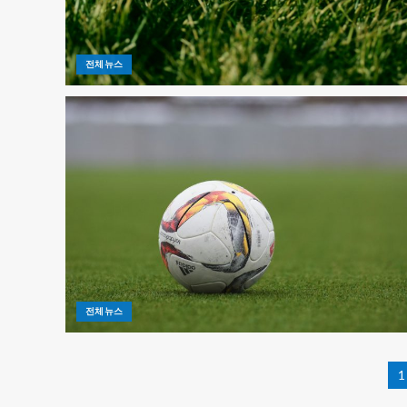
전체뉴스
전체뉴스
1