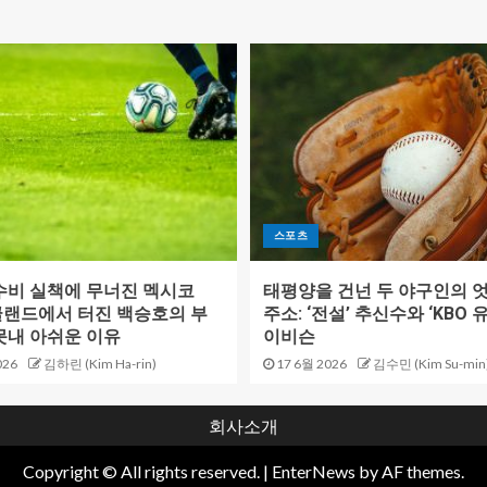
스포츠
수비 실책에 무너진 멕시코
태평양을 건넌 두 야구인의 
글랜드에서 터진 백승호의 부
주소: ‘전설’ 추신수와 ‘KBO 
못내 아쉬운 이유
이비슨
026
김하린 (Kim Ha-rin)
17 6월 2026
김수민 (Kim Su-min
회사소개
Copyright © All rights reserved.
|
EnterNews
by AF themes.