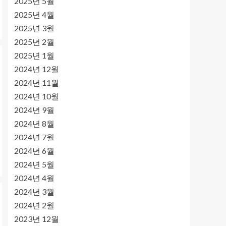
2025년 5월
2025년 4월
2025년 3월
2025년 2월
2025년 1월
2024년 12월
2024년 11월
2024년 10월
2024년 9월
2024년 8월
2024년 7월
2024년 6월
2024년 5월
2024년 4월
2024년 3월
2024년 2월
2023년 12월