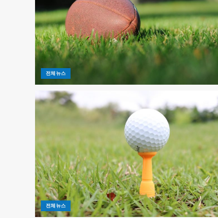
전체뉴스
전체뉴스