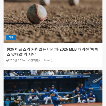
야구
한화 이글스의 거침없는 비상과 2026 MLB 개막전 ‘에이
스 맞대결’의 서막
25 3월 2026
조지민 (Jo Ji-min)