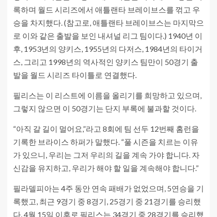
록하며 월드 시리즈에서 애틀랜타 브레이브스를 꺾고 우
승을 차지했다. (참고로, 애틀랜타 브레이브스는 마지막으
로 이와 같은 출발을 보인 내셔널 리그 팀이다.) 1940년 이
후, 1953년의 양키스, 1955년의 다저스, 1984년의 타이거
스, 그리고 1998년의 역사적인 양키스 팀만이 50경기 출
발을 월드 시리즈 타이틀로 연결했다.
필리스는 이 리스트에 이름을 올리기를 희망하고 있으며,
그렇지 않으면 이 50경기는 단지 부록에 불과할 것이다.
“아직 갈 길이 멀어요,”라고 8회에 팀 선두 12번째 홈런을
기록한 브라이스 하퍼가 말했다. “풀 시즌을 치르는 이유
가 있으니, 우리는 그저 우리의 길을 계속 가야 합니다. 자
신감을 유지하고, 우리가 해야 할 일을 계속해야 합니다.”
필라델피아는 4주 동안 연속 패배가 없었으며, 5연승을 기
록했고, 최근 9경기 중 8경기, 25경기 중 21경기를 승리했
다. 4월 15일 이후로 필리스는 34경기 중 28경기를 승리했