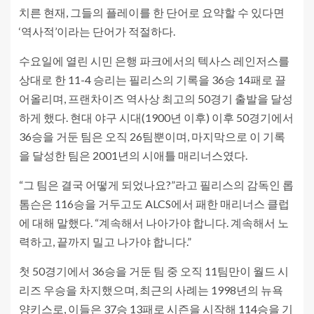
치른 현재, 그들의 플레이를 한 단어로 요약할 수 있다면
‘역사적’이라는 단어가 적절하다.
수요일에 열린 시민 은행 파크에서의 텍사스 레인저스를
상대로 한 11-4 승리는 필리스의 기록을 36승 14패로 끌
어올리며, 프랜차이즈 역사상 최고의 50경기 출발을 달성
하게 했다. 현대 야구 시대(1900년 이후) 이후 50경기에서
36승을 거둔 팀은 오직 26팀뿐이며, 마지막으로 이 기록
을 달성한 팀은 2001년의 시애틀 매리너스였다.
“그 팀은 결국 어떻게 되었나요?”라고 필리스의 감독인 롭
톰슨은 116승을 거두고도 ALCS에서 패한 매리너스 클럽
에 대해 말했다. “계속해서 나아가야 합니다. 계속해서 노
력하고, 끝까지 밀고 나가야 합니다.”
첫 50경기에서 36승을 거둔 팀 중 오직 11팀만이 월드 시
리즈 우승을 차지했으며, 최근의 사례는 1998년의 뉴욕
양키스로, 이들은 37승 13패로 시즌을 시작해 114승을 기