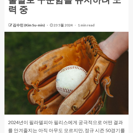
출발로 꾸준함을 유지하려 노
력 중
김수민 (Kim Su-min)
23 5월 2024
1 min read
2024년이 필라델피아 필리스에게 궁극적으로 어떤 결과
를 안겨줄지는 아직 아무도 모르지만, 정규 시즌 50경기를