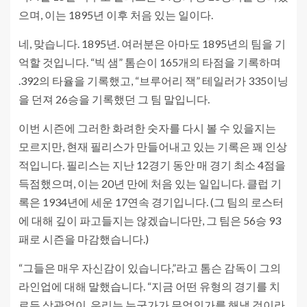
으며, 이는 1895년 이후 처음 있는 일이다.
네, 맞습니다. 1895년. 여러분은 아마도 1895년의 팀을 기
억할 것입니다. “빅 샘” 톰슨이 165개의 타점을 기록하며
.392의 타율을 기록했고, “브루어리 잭” 테일러가 335이닝
을 던져 26승을 기록했던 그 팀 말입니다.
이번 시즌에 그러한 화려한 숫자를 다시 볼 수 있을지는
모르지만, 현재 필리스가 만들어내고 있는 기록은 꽤 인상
적입니다. 필리스는 지난 12경기 동안 매 경기 최소 4점을
득점했으며, 이는 20년 만에 처음 있는 일입니다. 클럽 기
록은 1934년에 세운 17연속 경기입니다. (그 팀의 로스터
에 대해 깊이 파고들지는 않겠습니다만, 그 팀은 56승 93
패로 시즌을 마감했습니다.)
“그들은 매우 자신감이 있습니다,”라고 톰슨 감독이 그의
라인업에 대해 말했습니다. “지금 어떤 유형의 경기를 치
르든 상관없이, 우리는 누군가가 무엇인가를 해낼 것이라