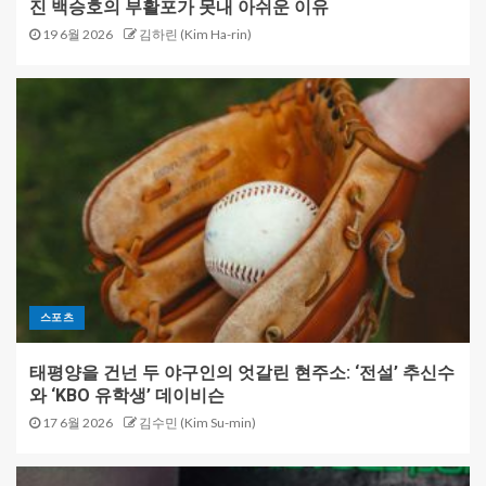
진 백승호의 부활포가 못내 아쉬운 이유
19 6월 2026
김하린 (Kim Ha-rin)
스포츠
태평양을 건넌 두 야구인의 엇갈린 현주소: ‘전설’ 추신수
와 ‘KBO 유학생’ 데이비슨
17 6월 2026
김수민 (Kim Su-min)