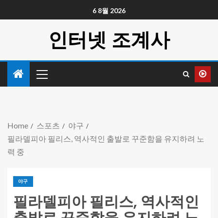
6 8월 2026
인터넷 조계사
Home
스포츠
야구
필라델피아 필리스, 역사적인 출발로 꾸준함을 유지하려 노
력 중
야구
필라델피아 필리스, 역사적인