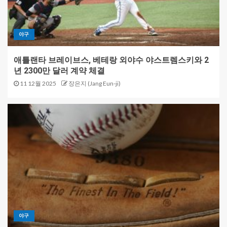
야구
애틀랜타 브레이브스, 베테랑 외야수 야스트렘스키와 2
년 2300만 달러 계약 체결
11 12월 2025
장은지 (Jang Eun-ji)
야구