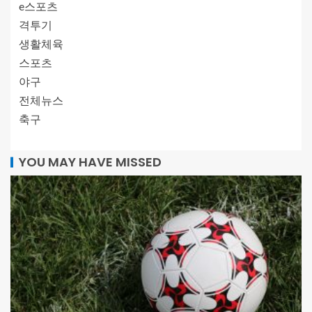
e스포츠
격투기
생활체육
스포츠
야구
전체뉴스
축구
YOU MAY HAVE MISSED