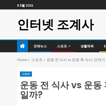
8 8월 2026
인터넷 조계사
전체뉴스
스포츠
생활체육
Home
스포츠
운동 전 식사 vs 운동 후 식사, 언제
스포츠
운동 전 식사 vs 운동
일까?