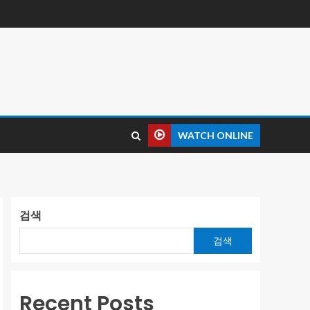
WATCH ONLINE
검색
검색
Recent Posts