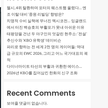
첼시, 4위 탈환하며 포터의 웨스트햄 울렸다… 엔
조 이탈 대비 ‘중원 리빌딩’ 향방은?
치명적 수비 실책에 무너진 멕시코전… 잉글랜드
에서 터진 백승호의 부활포가 못내 아쉬운 이유
태평양을 건넌 두 야구인의 엇갈린 현주소: ‘전설’
추신수와 ‘KBO 유학생’ 데이비슨
파리로 향하는 전 세계 2천 명의 게이머들: 역대
급 규모의 EWC 2026, 그리고 어느 국가대표의 궤
적
다이너마이트 타선의 부활과 귀환한 에이스…
2026년 KBO를 집어삼킨 한화의 신구 조화
Recent Comments
보여줄 댓글이 없습니다.