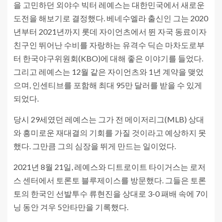
을 고민하던 외야수 빅터 레예스는 대한민국에서 새로운
도전을 해보기로 결정했다. 베네수엘라 출신인 그는 2020
년부터 2021년까지 롯데 자이언츠에서 뛴 자국 동료이자
친구인 뛰어난 수비를 자랑하는 유격수 딕슨 마차도로부
터 한국야구위원회(KBO)에 대해 좋은 이야기를 들었다.
그리고 레예스는 12월 같은 자이언츠와 1년 계약을 맺었
으며, 인센티브를 포함해 최대 95만 달러를 받을 수 있게
되었다.
당시 29세였던 레예스는 그가 전 메이저리그(MLB) 상대
와 흥미로운 재대결의 기회를 가질 것이라고 예상하지 못
했다. 그만큼 그의 심장을 뛰게 만드는 일이었다.
2021년 8월 21일, 레예스와 디트로이트 타이거스는 로저
스 센터에서 토론토 블루제이스를 방문했다. 그들은 토론
토의 한국인 선발투수 류현진을 상대로 3-0 패배 속에 7이
닝 동안 겨우 5안타만을 기록했다.