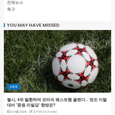
전체뉴스
축구
YOU MAY HAVE MISSED
스포츠
첼시, 4위 탈환하며 포터의 웨스트햄 울렸다… 엔조 이탈
대비 ‘중원 리빌딩’ 향방은?
22 6월 2026
조지민 (Jo Ji-min)