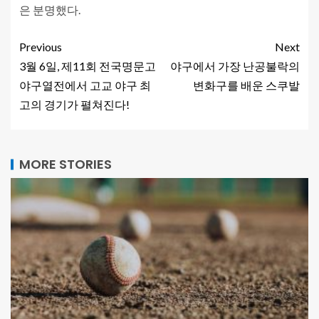
은 분명했다.
Previous
Next
3월 6일, 제11회 전국명문고
야구에서 가장 난공불락의
야구열전에서 고교 야구 최
변화구를 배운 스쿠발
고의 경기가 펼쳐진다!
MORE STORIES