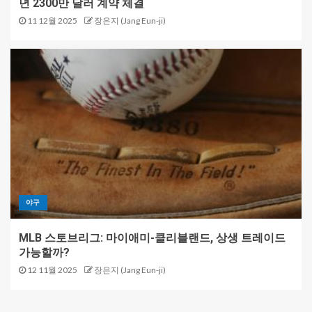
년 2300만 달러 계약 체결
11 12월 2025
장은지 (Jang Eun-ji)
야구
MLB 스토브리그: 마이애미-클리블랜드, 상생 트레이드
가능할까?
12 11월 2025
장은지 (Jang Eun-ji)