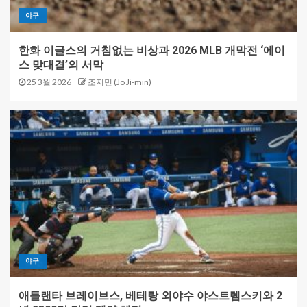
야구
한화 이글스의 거침없는 비상과 2026 MLB 개막전 ‘에이
스 맞대결’의 서막
25 3월 2026
조지민 (Jo Ji-min)
야구
애틀랜타 브레이브스, 베테랑 외야수 야스트렘스키와 2