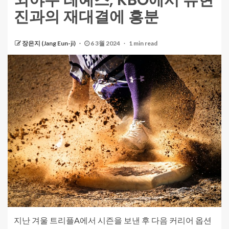
외야수 레예스, KBO에서 류현
진과의 재대결에 흥분
장은지 (Jang Eun-ji)
6 3월 2024
1 min read
지난 겨울 트리플A에서 시즌을 보낸 후 다음 커리어 옵션