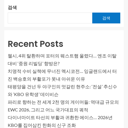
검색
검색
Recent Posts
첼시, 4위 탈환하며 포터의 웨스트햄 울렸다… 엔조 이탈
대비 ‘중원 리빌딩’ 향방은?
치명적 수비 실책에 무너진 멕시코전… 잉글랜드에서 터
진 백승호의 부활포가 못내 아쉬운 이유
태평양을 건넌 두 야구인의 엇갈린 현주소: ‘전설’ 추신수
와 ‘KBO 유학생’ 데이비슨
파리로 향하는 전 세계 2천 명의 게이머들: 역대급 규모의
EWC 2026, 그리고 어느 국가대표의 궤적
다이너마이트 타선의 부활과 귀환한 에이스… 2026년
KBO를 집어삼킨 한화의 신구 조화