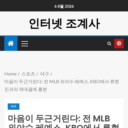
6 8월 2026
인터넷 조계사
Home
스포츠
야구
마음이 두근거린다: 전 MLB 외야수 레예스, KBO에서 류현
진과의 재대결에 흥분
야구
마음이 두근거린다: 전 MLB