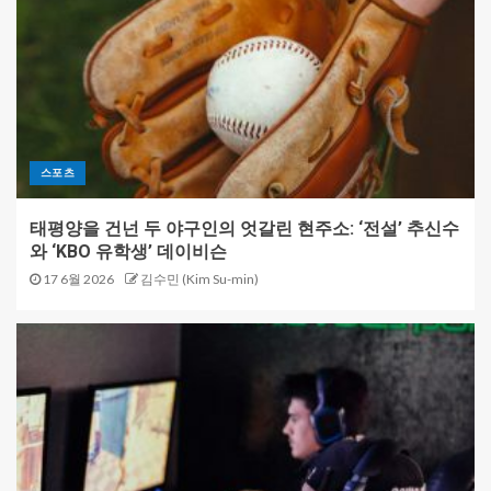
스포츠
태평양을 건넌 두 야구인의 엇갈린 현주소: ‘전설’ 추신수
와 ‘KBO 유학생’ 데이비슨
17 6월 2026
김수민 (Kim Su-min)