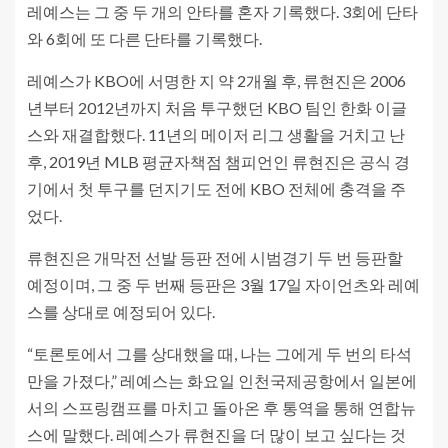
레예스는 그 중 두 개의 안타를 혼자 기록했다. 3회에 단타
와 6회에 또 다른 단타를 기록했다.
레예스가 KBO에 서명한 지 약 2개월 후, 류현진은 2006
년부터 2012년까지 처음 투구했던 KBO 팀인 한화 이글
스와 재결합했다. 11년의 메이저 리그 생활을 거치고 난
후, 2019년 MLB 평균자책점 챔피언인 류현진은 공식 경
기에서 첫 투구를 던지기도 전에 KBO 전체에 충격을 주
었다.
류현진은 개막전 선발 등판 전에 시범경기 두 번 등판할
예정이며, 그 중 두 번째 등판은 3월 17일 자이언츠와 레예
스를 상대로 예정되어 있다.
“토론토에서 그를 상대했을 때, 나는 그에게 두 번의 타석
만을 가졌다,” 레예스는 화요일 인천국제공항에서 일본에
서의 스프링캠프를 마치고 돌아온 후 통역을 통해 연합뉴
스에 말했다. 레예스가 류현진을 더 많이 보고 싶다는 것