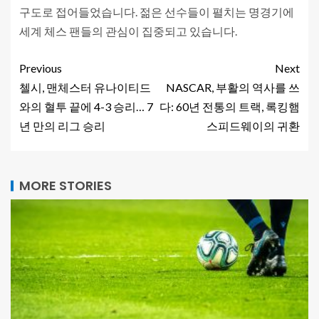
구도로 접어들었습니다. 젊은 선수들이 펼치는 명경기에
세계 체스 팬들의 관심이 집중되고 있습니다.
Previous
Next
첼시, 맨체스터 유나이티드
NASCAR, 부활의 역사를 쓰
와의 혈투 끝에 4-3 승리… 7
다: 60년 전통의 트랙, 록킹햄
년 만의 리그 승리
스피드웨이의 귀환
MORE STORIES