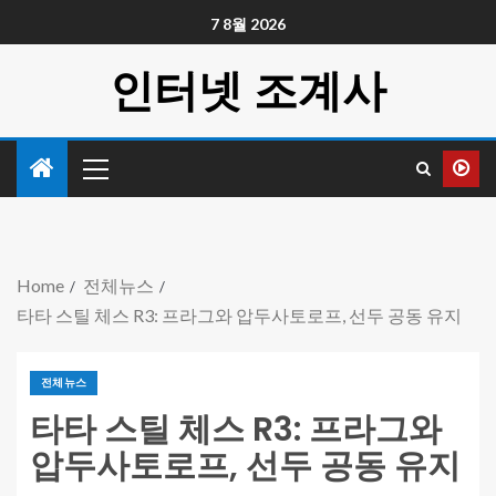
7 8월 2026
인터넷 조계사
Home
전체뉴스
타타 스틸 체스 R3: 프라그와 압두사토로프, 선두 공동 유지
전체뉴스
타타 스틸 체스 R3: 프라그와
압두사토로프, 선두 공동 유지