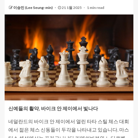
이승민 (Lee Seung-min)
21 1월 2025
1 min read
신예들의 활약, 바이크 안 제이에서 빛나다
네덜란드의 바이크 안 제이에서 열린 타타 스틸 체스 대회
에서 젊은 체스 신동들이 두각을 나타내고 있습니다. 마스
터스 섹션에서는 프라그나난다 라메쉬바부와 노디르벡