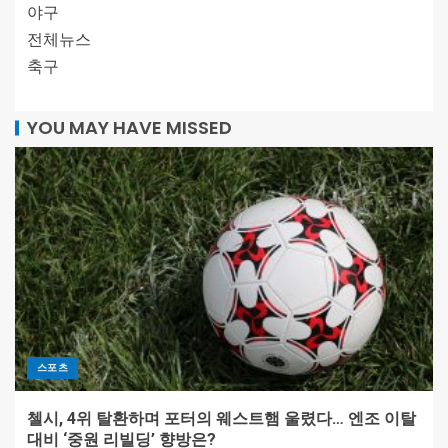
야구
전체뉴스
축구
YOU MAY HAVE MISSED
스포츠
첼시, 4위 탈환하며 포터의 웨스트햄 울렸다… 엔조 이탈
대비 ‘중원 리빌딩’ 향방은?